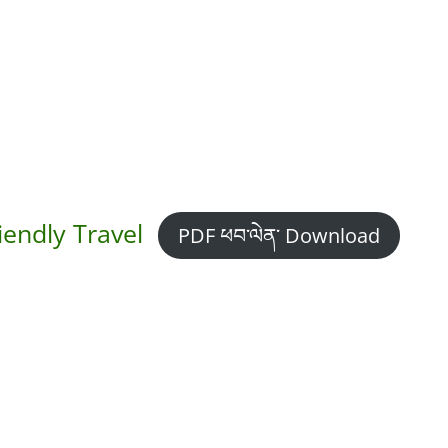
iendly Travel
PDF ཕབ་ལེན་ Download