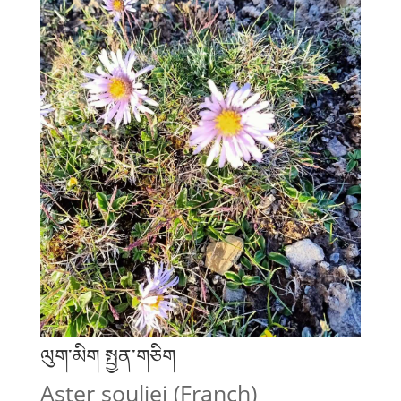
ལུག་མིག སྤྱན་གཅིག
Aster souliei (Franch)