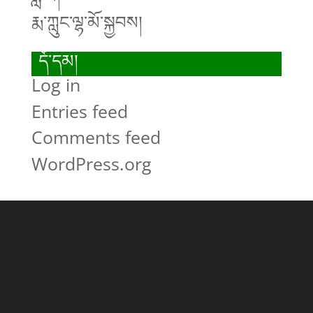
རྨ་ཀླུང་ལྷ་མོ་སྐྱབས།
དོ་དམ།
Log in
Entries feed
Comments feed
WordPress.org