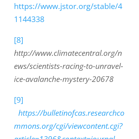
https://www.jstor.org/stable/4
1144338
[8]
http://www.climatecentral.org/n
ews/scientists-racing-to-unravel-
ice-avalanche-mystery-20678
[9]
https://bulletinofcas.researchco
mmons.org/cgi/viewcontent.cgi?
article=1396&context=journal