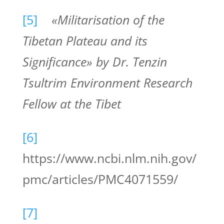
[5]
«Militarisation of the
Tibetan Plateau and its
Significance» by Dr. Tenzin
Tsultrim Environment Research
Fellow at the Tibet
[6]
https://www.ncbi.nlm.nih.gov/
pmc/articles/PMC4071559/
[7]