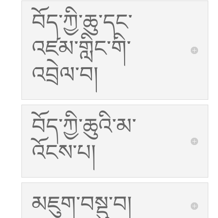
བོད་ཀྱི་ཆུ་དང་
འཛམ་གླིང་གི་
འབྲེལ་བ།
བོད་ཀྱི་ཆུའི་མ་
འོངས་པ།
མཇུག་བསྡུ་བ།