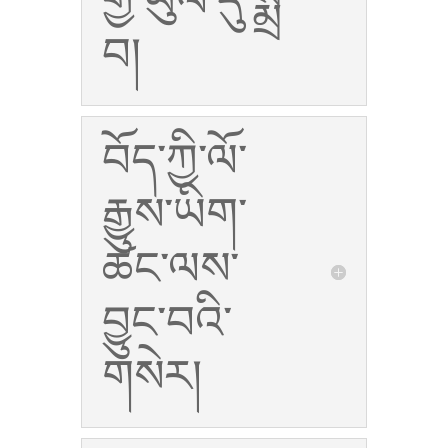
གྱི་ཡུལ་དུ་སྨྲ་
བ།
བོད་ཀྱི་ལོ་
རྒྱུས་ཡིག་
ཚང་ལས་
བྱུང་བའི་
གསེར།