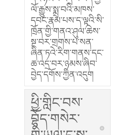
ལོ་རྒྱུས་སྨྲ་བའི་མཁས་
དབང་རྣམ་པས་ད་ལྟའི་སི་
ཁྲོན་གྱི་གནའ་ཤུལ་ཆེས་
སྔ་བར་གྲགས་པ་སན་
ཞིན་ཏའེ་རིག་གནས་དང་
ཆ་འདྲ་བར་ཉམས་ཞིབ་
བྱེད་དགོས་ཀྱིན་འདུག
ཕྱི་གླིང་བས་
བྷོད་གསེར་