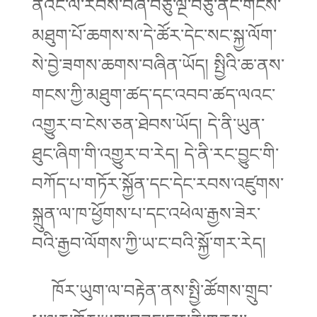
ནའང་ལོ་རབས་བཞི་བཅུ་ལྔ་བཅུ་ནང་གངས་
མཐུག་པོ་ཆགས་ས་དེ་ཚོར་དེང་སང་སྐྱ་ལོག་
སེ་བྱེ་ཟགས་ཆགས་བཞིན་ཡོད། སྤྱིའི་ཆ་ནས་
གངས་ཀྱི་མཐུག་ཚད་དང་འབབ་ཚད་ལའང་
འགྱུར་བ་ངེས་ཅན་ཐེབས་ཡོད། དེ་ནི་ཡུན་
ཐུང་ཞིག་གི་འགྱུར་བ་རེད། དེ་ནི་རང་བྱུང་གི་
བཀོད་པ་གཏོར་སྐྱོན་དང་དེང་རབས་འཛུགས་
སྐྲུན་ལ་ཁ་ཕྱོགས་པ་དང་འཕེལ་རྒྱས་ཟེར་
བའི་རྒྱབ་ལོགས་ཀྱི་ཡ་ང་བའི་སྐྱོ་གར་རེད།
ཁོར་ཡུག་ལ་བརྟེན་ནས་སྤྱི་ཚོགས་གྲུབ་